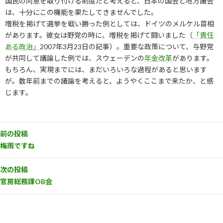
国民の同意を取り付ける制度だと考えると、日本の国会と地方議会
は、十分にこの機能を果たしてきませんでした。
増税を掲げて選挙を戦い勝った例としては、ドイツのメルケル首相
があります。彼女は野党の時に、増税を掲げて闘いました（
「責任
ある政治」
2007年3月23日の記事）。重要な政策について、与野党
が共同して議論した例では、スウェーデンの
年金改革
があります。
もちろん、実現までには、まだいろいろな過程があると思います
が。数年前までの議論を考えると、ようやくここまで来たか、と感
じます。
前の投稿
梅雨ですね
次の投稿
官房総務課OB会