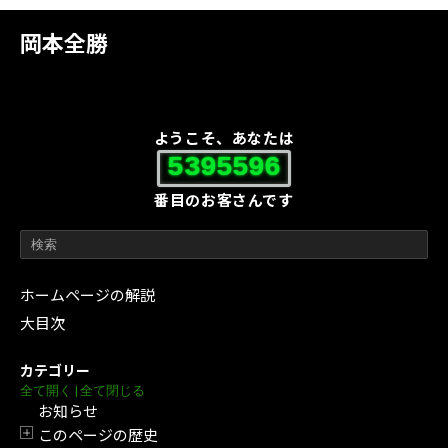
岡本全勝
ようこそ、あなたは
5395596
番目のお客さんです
ホームページの解説
大目次
カテゴリー
全て開く
|
全て閉じる
お知らせ
このページの歴史
開閉