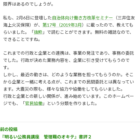
限界はあるのでしょうが。
私も、2月6日に登壇した
自治体向け働き方改革セミナー
（三井住友
海上火災保険）が、
第17号（2019年3月
）に載ったので、教えても
らいました。「
抜粋
」で読むことができます。無料の雑誌なので、
できることですね。
これまでの行政と企業との連携は、事業の発注であり、事務の委託
でした。行政が決めた業務内容を、企業に引き受けてもらうので
す。
しかし、最近の動きは、どのような業務を担ってもらうのか。そこ
から企業と一緒に考える点が、これまでの民間委託とは異なってい
ます。大震災の際も、様々な協力や協働をしてもらいました。
行政と企業との新しい関係が、進み始めています。このホームペー
ジでも、「
官民協働
」という分類を作りました。
前の投稿
『明るい公務員講座 管理職のオキテ』書評２