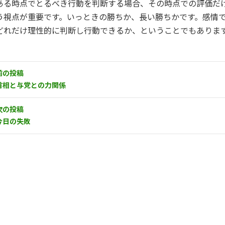
ある時点でとるべき行動を判断する場合、その時点での評価だ
う視点が重要です。いっときの勝ちか、長い勝ちかです。感情
どれだけ理性的に判断し行動できるか、ということでもありま
前の投稿
首相と与党との力関係
次の投稿
今日の失敗