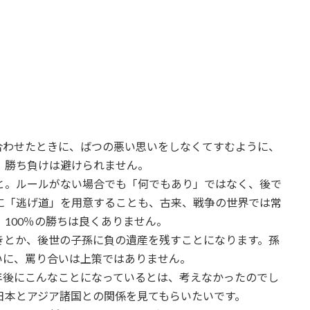
２
合わせたときに、ばつの悪い思いをしなくてすむように、
、勝ち負けは避けられません。
と。ルールがない場合でも「何でもあり」ではなく、後で
に「逃げ道」を用意することも、古来、戦争の世界では常
100％の勝ちは良くありません。
きとか、後世の子孫に負の遺産を残すことになります。孫
いに、罵り合いは上策ではありません。
0年後にこんなことになっているとは、考えなかったのでし
日本とアジア諸国との関係を見てもらいたいです。