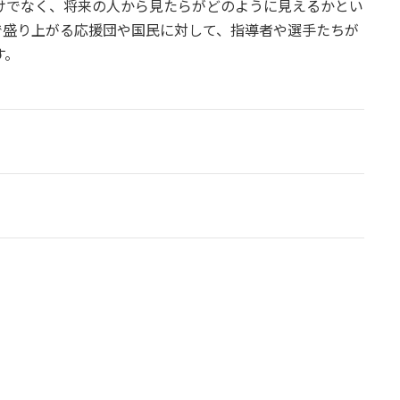
けでなく、将来の人から見たらがどのように見えるかとい
で盛り上がる応援団や国民に対して、指導者や選手たちが
す。