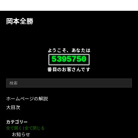
岡本全勝
ようこそ、あなたは
5395750
番目のお客さんです
ホームページの解説
大目次
カテゴリー
全て開く
|
全て閉じる
お知らせ