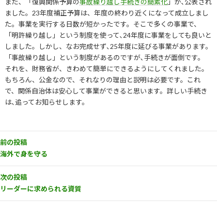
また、「復興関係予算の
事故繰り越し手続きの簡素化
」が､公表され
ました。23年度補正予算は、年度の終わり近くになって成立しまし
た。事業を実行する日数が短かったです。そこで多くの事業で、
「明許繰り越し」という制度を使って､24年度に事業をしても良いと
しました。しかし、なお完成せず､25年度に延びる事業があります。
「事故繰り越し」という制度があるのですが､手続きが面倒です。
それを、財務省が、きわめて簡単にできるようにしてくれました。
もちろん、公金なので、それなりの理由と説明は必要です。これ
で、関係自治体は安心して事業ができると思います。詳しい手続き
は､追ってお知らせします。
前の投稿
海外で身を守る
次の投稿
リーダーに求められる資質