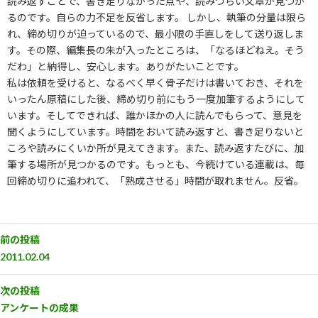
読み返すことで、書き足りなかった点や、読みづらい文章が見つか
るのです。自らの力不足を反省します。 しかし、執筆の分量は限ら
れ、締め切りが迫っているので、最小限の手直しをして送り返しま
す。その際、編集長の朱が入ったところは、「なるほどねえ。そう
だわ」と納得し、安心します。ありがたいことです。
私は依頼を受けると、なるべく早く骨子だけは書いておき、それを
いったん原稿にした後、締め切り前にもう一度加筆するようにして
います。そしてできれば、誰かほかの人に読んでもらって、意見を
聞くようにしています。時間をおいて読み返すと、書き足りないと
ころや読みにくいか所が見えてきます。また、読み返すたびに、加
筆する場所が見つかるのです。もっとも、今続けている連載は、毎
回締め切りに追われて、「熟成させる」時間が取れません。反省。
前の投稿
2011.02.04
次の投稿
アンケートの成果