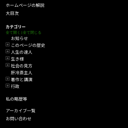
ホームページの解説
大目次
カテゴリー
全て開く
|
全て閉じる
お知らせ
このページの歴史
開閉
人生の達人
開閉
生き様
開閉
社会の見方
開閉
肝冷斎主人
著作と講演
開閉
行政
開閉
私の略歴等
アーカイブ一覧
お問い合わせ