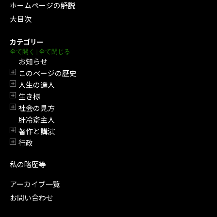
ホームページの解説
大目次
カテゴリー
全て開く
|
全て閉じる
お知らせ
このページの歴史
開閉
人生の達人
開閉
生き様
開閉
社会の見方
開閉
肝冷斎主人
著作と講演
開閉
行政
開閉
私の略歴等
アーカイブ一覧
お問い合わせ