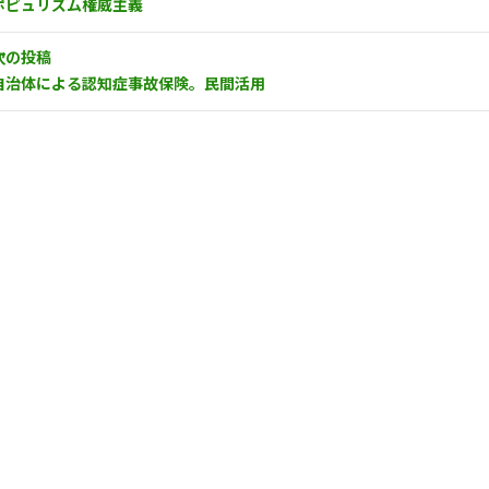
ポピュリズム権威主義
次の投稿
自治体による認知症事故保険。民間活用