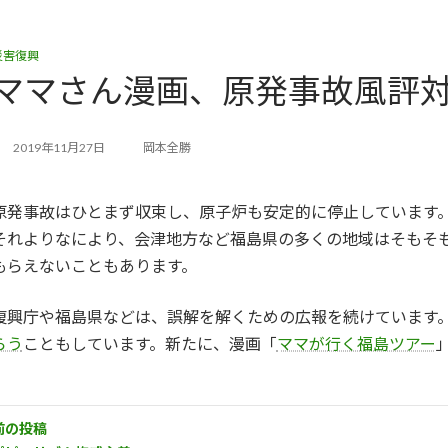
災害復興
ママさん漫画、原発事故風評
2019年11月27日
岡本全勝
原発事故はひとまず収束し、原子炉も安定的に停止しています
それよりなにより、会津地方など福島県の多くの地域はそもそ
もらえないこともあります。
復興庁や福島県などは、誤解を解くための広報を続けています
らう
こともしています。新たに、漫画「
ママが行く福島ツアー
前の投稿