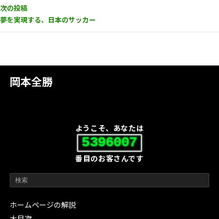
次の投稿
夢を実現する、日本のサッカー
岡本全勝
ようこそ、あなたは
5396007
番目のお客さんです
ホームページの解説
大目次