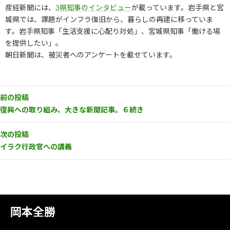
産経新聞には、
3県知事のインタビュー
が載っています。岩手県と宮
城県では、課題がインフラ復旧から、暮らしの再建に移っていま
す。岩手県知事「生活支援に心配り対処」、宮城県知事「働ける場
を提供したい」。
朝日新聞は、被災者へのアンケートを載せています。
前の投稿
復興への取り組み、大きな新聞記事。６続き
次の投稿
イラク行政官への講義
岡本全勝