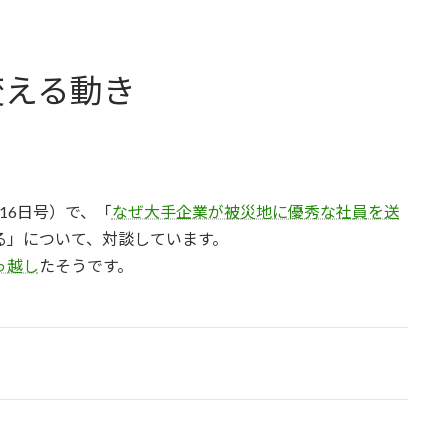
変える動き
16日号）で、「
なぜ大手企業が被災地に優秀な社員を送
る」について、対談しています。
っ越し
たそうです。