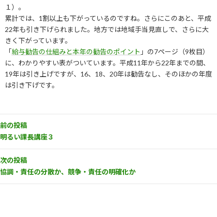
１）。
累計では、1割以上も下がっているのですね。さらにこのあと、平成
22年も引き下げられました。地方では地域手当見直しで、さらに大
きく下がっています。
「
給与勧告の仕組みと本年の勧告のポイント
」の7ページ（9枚目）
に、わかりやすい表がついています。平成11年から22年までの間、
19年は引き上げですが、16、18、20年は勧告なし、そのほかの年度
は引き下げです。
前の投稿
明るい課長講座３
次の投稿
協調・責任の分散か、競争・責任の明確化か