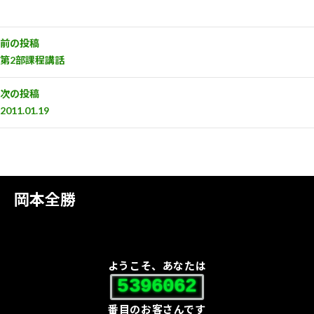
前の投稿
第2部課程講話
次の投稿
2011.01.19
岡本全勝
ようこそ、あなたは
5396062
番目のお客さんです