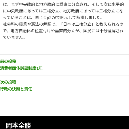
は、まず中央政府と地方政府に垂直に分立され、そして次に水平的
に中央政府にあっては三権分立、地方政府にあっては二権分立にな
っていることは、同じくp276で図示して解説しました。
社会科の授業や憲法の解説で、「日本は三権分立」と教えられるの
で、地方自治体の位置付けや垂直的分立が、国民には十分理解され
ていません。
前の投稿
消費者団体訴訟制度1年
次の投稿
行政の決断と責任
岡本全勝