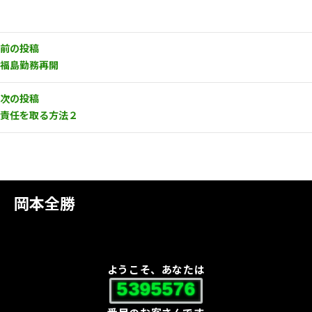
前の投稿
福島勤務再開
次の投稿
責任を取る方法２
岡本全勝
ようこそ、あなたは
5395576