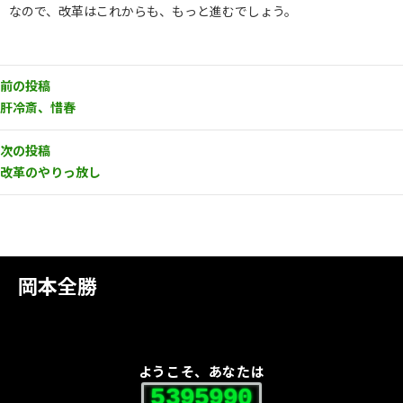
なので、改革はこれからも、もっと進むでしょう。
前の投稿
肝冷斎、惜春
次の投稿
改革のやりっ放し
岡本全勝
ようこそ、あなたは
5395990