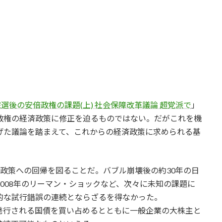
選後の安倍政権の課題(上) 社会保障改革議論 超党派で
」
政権の経済政策に修正を迫るものではない。だがこれを機
げた議論を踏まえて、これからの経済政策に求められる基
政策への回帰を図ることだ。バブル崩壊後の約30年の日
008年のリーマン・ショックなど、次々に未知の課題に
的な試行錯誤の連続とならざるを得なかった。
発行される国債を買い占めるとともに一般企業の大株主と