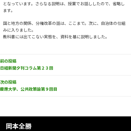
となっています。さらなる説明は、授業でお話ししたので、省略し
ます。
国と地方の関係、分権改革の話は、ここまで。次に、自治体の仕組
みに入りました。
教科書には出てこない実態を、資料を基に説明しました。
前の投稿
日経新聞夕刊コラム第２３回
次の投稿
慶應大学、公共政策論第９回目
岡本全勝