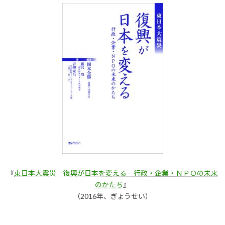
『
東日本大震災 復興が日本を変える－行政・企業・ＮＰＯの未来
のかたち
』
（2016年、ぎょうせい）