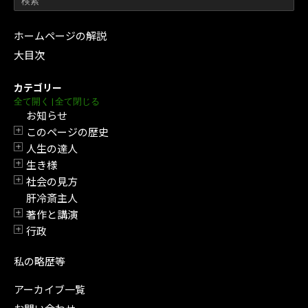
ホームページの解説
大目次
カテゴリー
全て開く
|
全て閉じる
お知らせ
このページの歴史
開閉
人生の達人
開閉
生き様
開閉
社会の見方
開閉
肝冷斎主人
著作と講演
開閉
行政
開閉
私の略歴等
アーカイブ一覧