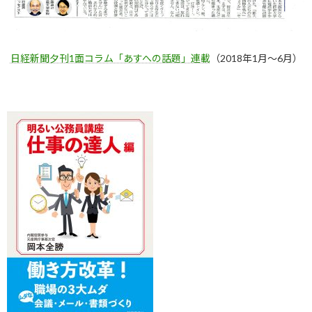
日経新聞夕刊1面コラム「あすへの話題」連載
（2018年1月～6月）