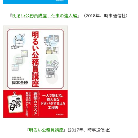
『
明るい公務員講座 仕事の達人編
』（2018年、時事通信社）
『
明るい公務員講座
』(2017年、時事通信社）