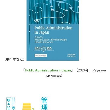
【単行本など】
『
Public Administration in Japan
』（2024年、Palgrave
Macmillan）