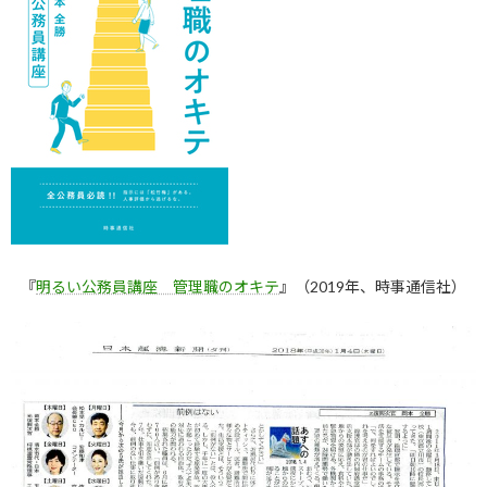
『
明るい公務員講座 管理職のオキテ
』（2019年、時事通信社）