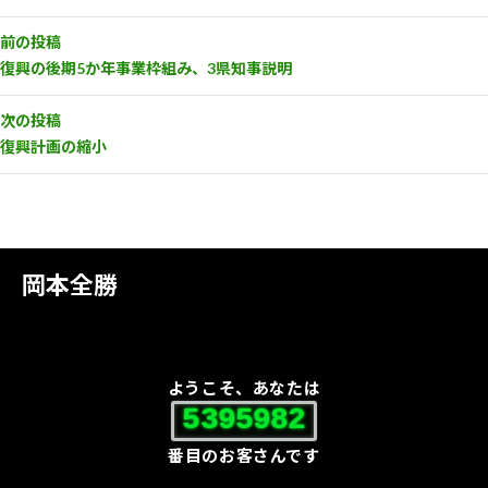
前の投稿
復興の後期5か年事業枠組み、3県知事説明
次の投稿
復興計画の縮小
岡本全勝
ようこそ、あなたは
5395982
番目のお客さんです