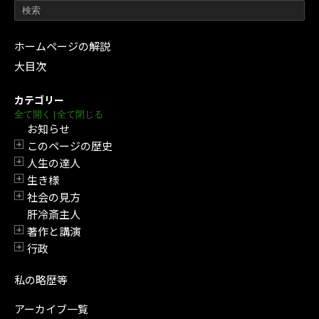
ホームページの解説
大目次
カテゴリー
全て開く
|
全て閉じる
お知らせ
このページの歴史
開閉
人生の達人
開閉
生き様
開閉
社会の見方
開閉
肝冷斎主人
著作と講演
開閉
行政
開閉
私の略歴等
アーカイブ一覧