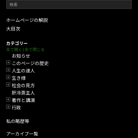
ホームページの解説
大目次
カテゴリー
全て開く
|
全て閉じる
お知らせ
このページの歴史
開閉
人生の達人
開閉
生き様
開閉
社会の見方
開閉
肝冷斎主人
著作と講演
開閉
行政
開閉
私の略歴等
アーカイブ一覧