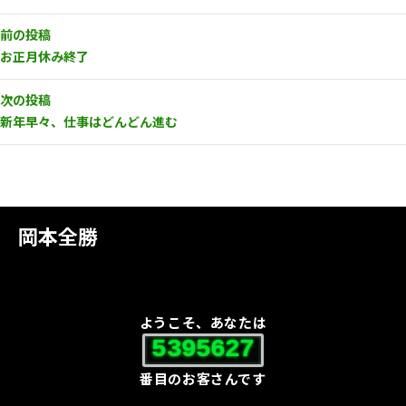
前の投稿
お正月休み終了
次の投稿
新年早々、仕事はどんどん進む
岡本全勝
ようこそ、あなたは
5395627
番目のお客さんです