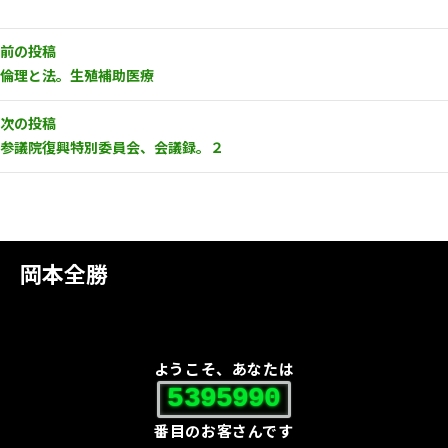
前の投稿
倫理と法。生殖補助医療
次の投稿
参議院復興特別委員会、会議録。２
岡本全勝
ようこそ、あなたは
5395990
番目のお客さんです