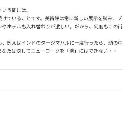
という問には。
続けていることです。美術館は常に新しい展示を試み、ブ
ンやホテルも入れ替わりが激しい。だから、何度もこの街
も、例えばインドのタージマハルに一度行ったら、頭の中
あなたは決してニューヨークを「済」にはできない・・