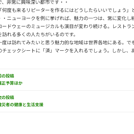
で、非常に興味深い都市です・・
「何度も来るリピーターを作るにはどうしたらいいでしょう」
・・ニューヨークを例に挙げれば、魅力の一つは、常に変化し
ロードウェーのミュージカルも演目が変わり続ける。レストラ
を訪れる多くの人たちがいるのです。
一度は訪れてみたいと思う魅力的な地域は世界各地にある。で
のチェックシートに「済」マークを入れるでしょう。しかし、
前の投稿
補正予算ほか
次の投稿
被災者の健康と生活支援