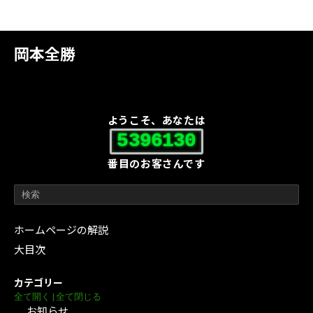
岡本全勝
ようこそ、あなたは
5396130
番目のお客さんです
ホームページの解説
大目次
カテゴリー
全て開く
|
全て閉じる
お知らせ