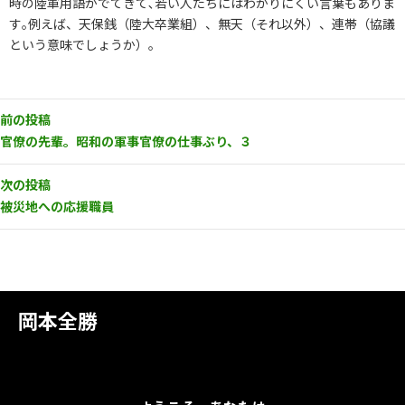
時の陸軍用語がでてきて､若い人たちにはわかりにくい言葉もありま
す｡例えば、天保銭（陸大卒業組）、無天（それ以外）、連帯（協議
という意味でしょうか）。
前の投稿
官僚の先輩。昭和の軍事官僚の仕事ぶり、３
次の投稿
被災地への応援職員
岡本全勝