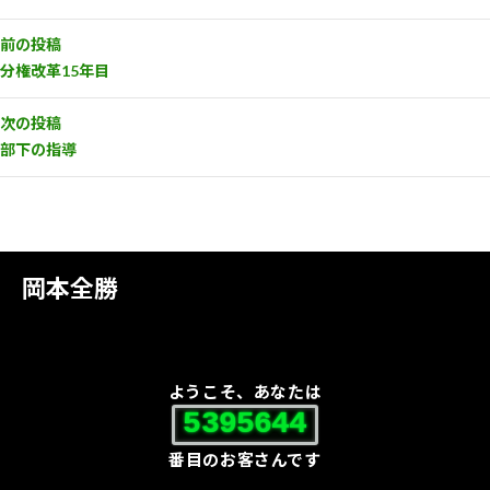
前の投稿
分権改革15年目
次の投稿
部下の指導
岡本全勝
ようこそ、あなたは
5395644
番目のお客さんです