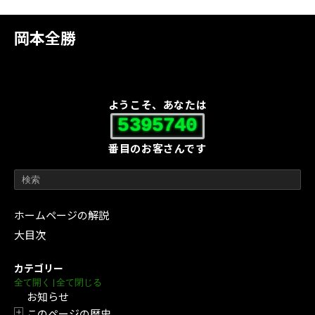
岡本全勝
ようこそ、あなたは
5395740
番目のお客さんです
ホームページの解説
大目次
カテゴリー
全て開く
|
全て閉じる
お知らせ
このページの歴史