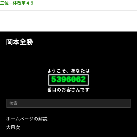
三位一体改革４９
岡本全勝
ようこそ、あなたは
5396062
番目のお客さんです
ホームページの解説
大目次