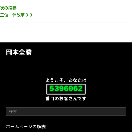
次の投稿
三位一体改革３９
岡本全勝
ようこそ、あなたは
5396062
番目のお客さんです
ホームページの解説