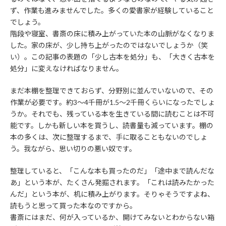
ず、作業も進みませんでした。多くの愛書家が経験していること
でしょう。
階段や寝室、書斎の床に積み上がっていた本の山脈がなくなりま
した。家の床が、少し持ち上がったのではないでしょうか（笑
い）。この記事の表題の「少し古本を処分」も、「大きく古本を
処分」に変えなければなりません。
まだ本棚を整理できておらず、分野別に並んでいないので、その
作業が必要です。約3～4千冊が1.5～2千冊くらいになったでしょ
うか。それでも、残っている本を生きている間に読むことは不可
能です。しかも新しい本を買うし、読書量も減っています。棚の
本の多くは、次に整理するまで、手に取ることもないのでしょ
う。我ながら、思い切りの悪い奴です。
整理していると、「こんな本も買ったのだ」「途中まで読んだな
あ」という本が、たくさん発掘されます。「これは読みたかった
んだ」という本が、机に積み上がります。そりゃそうですよね、
読もうと思って買った本なのですから。
書斎にはまだ、何が入っているか、開けてみないとわからない箱