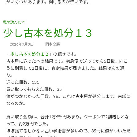
がいくつかあります。開けるのが怖いです。
私の読んだ本
少し古本を処分１３
2026年7月3日
岡本全勝
「
少し古本を処分１２
」の続きです。
古本屋に送った本の結果です。宅急便で送ってから5日後、向こ
うに到着して2日後に、査定結果が届きました。結果は次の通
り。
送った冊数、131
買い取ってもらえた冊数、35
値がつかなかった冊数、96。これは古本屋が処分します。古紙に
なるのか。
買い取り金額は、合計1万6千円あまり。クーポンで2割増しとな
って、約2万円でした。
ほぼ捨てるしかない古い学術書が多いので、35冊に値がついただ