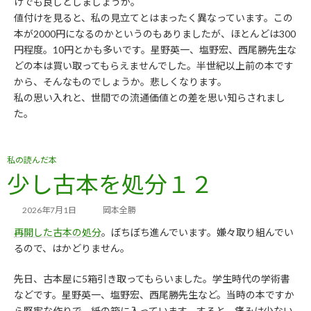
けでも良しとしましょうか。
値付けを見ると、私の見立てとはまったく異なっています。この
本が2000円になるのかというのもありましたが、ほとんどは300
円程度。10円とかも多いです。星野英一、塩野宏、西尾勝先生な
どの本は買い取ってもらえませんでした。半世紀以上前の本です
から、そんなものでしょうか。悲しくなります。
私の思い入れと、世間での流通価値との差を思い知らされまし
た。
私の読んだ本
少し古本を処分１２
2026年7月1日
岡本全勝
再開した古本の処分
。ぼちぼち進んでいます。嫌々取り組んでい
るので、はかどりません。
先日、古本屋に5箱引き取ってもらいました。学生時代の学術書
などです。星野英一、塩野宏、西尾勝先生など。当時の本ですか
ら堅牢な作りで、紙の箱に入っています。すると、痛みは少ない