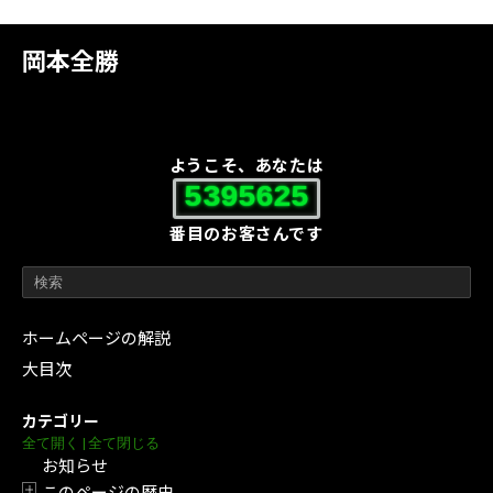
岡本全勝
ようこそ、あなたは
5395625
番目のお客さんです
ホームページの解説
大目次
カテゴリー
全て開く
|
全て閉じる
お知らせ
このページの歴史