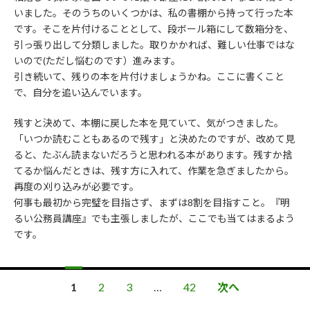
いました。そのうちのいくつかは、私の書棚から持って行った本
です。そこを片付けることとして、段ボール箱にして数箱分を、
引っ張り出して分類しました。取りかかれば、難しい仕事ではな
いので(ただし悩むのです）進みます。
引き続いて、残りの本を片付けましょうかね。ここに書くこと
で、自分を追い込んでいます。
残すと決めて、本棚に戻した本を見ていて、気がつきました。
「いつか読むこともあるので残す」と決めたのですが、改めて見
ると、たぶん読まないだろうと思われる本があります。残すか捨
てるか悩んだときは、残す方に入れて、作業を急ぎましたから。
再度の刈り込みが必要です。
何事も最初から完璧を目指さず、まずは8割を目指すこと。『明
るい公務員講座』でも主張しましたが、ここでも当てはまるよう
です。
1
2
3
…
42
次へ