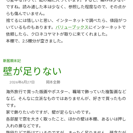
ですね。読み通した本は少なく、参照した程度なので、その点か
らも傷んでいません。
捨てるには惜しいと思い、インターネットで調べたら、値段がつ
いているものもあります。
バリューブックス
にインターネットで
依頼したら、クロネコヤマトが取りに来てくれました。
本棚で、2.5棚分が空きました。
新居顛末記
壁が足りない
2026年6月27日
岡本全勝
海外旅行で買った版画やポスター、職場で飾っていた複製画など
など。そんなに立派なものではありませんが、好きで買ったもの
です。
家で飾りたいのですが、壁が足らないのです。
各部屋で窓を大きく取ったこと、ほかの壁は本棚、あるいは押し
入れの扉などです。
階段などで掛けているのですが、まったく足りません。残念なが