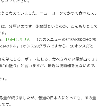
わないでください。
ようと考えていました。ニューヨークでかつて食べたステ
うは、分厚いのです。砲台型というのか、こんもりとして
ます。
も、
1万円しません
（このメニューのSTEAKS&CHOPS
 45ドル、14oz49ドル。1オンス28グラムですから、10オンスだと
れん草にしろ、ポテトにしろ、食べきれない量が出てきま
器に山盛り」と言いますが、最近は洗面器を見ないので、
です。
べる量が減りましたが、普通の日本人にとっても、あの量
しです。