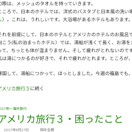
の際は、メッシュのタオルを持っていきます。
ところで、日本のホテルでは、洋式のバスタブと日本風の洗い
ル
）。これは、うれしいです。大浴場があるホテルもあります
それを前提にして、日本のホテルとアメリカのホテルのお風呂
向こう(私の泊まったホテル）では、湯船が浅くて長く、お湯を
って、ちっとも体が温まりません。そして疲れがとれないので
私は湯につかるのが好きで、それで疲れがとれます。ところが
帰国して、湯船につかって、ほっとしました。今週の福島でも
アメリカ旅行５
に続く
2017年～海外旅行
アメリカ旅行３・困ったこと
2017年8月27日
岡本全勝