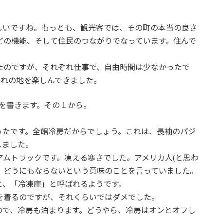
しいですね。もっとも、観光客では、その町の本当の良さ
どの機能、そして住民のつながりでなっています。住んで
たのですが、それぞれ仕事で、自由時間は少なかったで
ぞれの地を楽しんできました。
を書きます。その１から。
ったです。全館冷房だからでしょう。これは、長袖のパジ
しました。
ムトラックです。凍える寒さでした。アメリカ人(と思わ
、どうにもならないという意味のことを言っていました。
と、「冷凍庫」と呼ばれるようです。
を着るのですが、それくらいではダメでした。
ので、冷房も泊まります。どうやら、冷房はオンとオフし