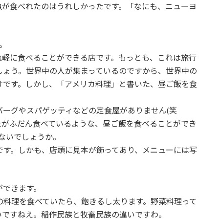
魚が食べれたのはうれしかったです。「なにも、ニューヨ
。
気軽に食べることができる店です。もっとも、これは旅行
しょう。世界中の人が集まっているのですから、世界中の
けです。しかし、「アメリカ料理」と書いた、昼ご飯を食
ーグやスパゲッティなどの定食屋がありません(笑
たがふだん食べているような、昼ご飯を食べることができ
ないでしょうか。
です。しかも、店頭に見本が飾ってあり、メニューには写
ができます。
の料理を食べていたら、飽きるし太ります。野菜料理って
いですねえ。稲作民族と牧畜民族の違いですわ。