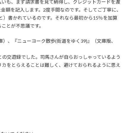
払いも、まず請求書を見て納得し、クレジットカードを渡
金額を記入します。2度手間なのです。そしてご丁寧に、
らと）書かれているのです。それなら最初から15％を加算
ることが不思議です。
庫）、『ニューヨーク散歩(街道をゆく39)』（文庫版、
との交遊録でした。司馬さんが自らおっしゃっているよう
リカをとらえることは難しく、避けておられるように思え
３