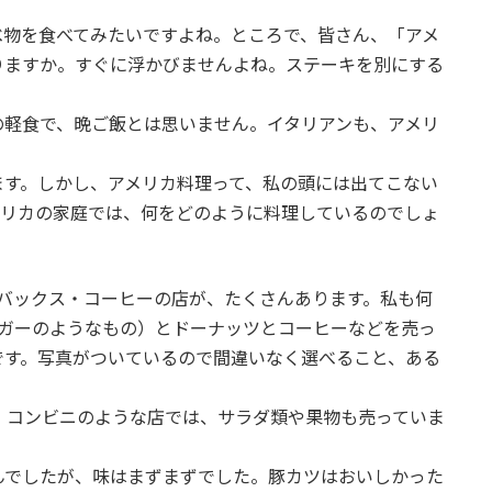
べ物を食べてみたいですよね。ところで、皆さん、「アメ
りますか。すぐに浮かびませんよね。ステーキを別にする
の軽食で、晩ご飯とは思いません。イタリアンも、アメリ
ます。しかし、アメリカ料理って、私の頭には出てこない
メリカの家庭では、何をどのように料理しているのでしょ
バックス・コーヒーの店が、たくさんあります。私も何
ーガーのようなもの）とドーナッツとコーヒーなどを売っ
です。写真がついているので間違いなく選べること、ある
。コンビニのような店では、サラダ類や果物も売っていま
んでしたが、味はまずまずでした。豚カツはおいしかった