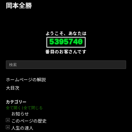
岡本全勝
ようこそ、あなたは
5395740
番目のお客さんです
ホームページの解説
大目次
カテゴリー
全て開く
|
全て閉じる
お知らせ
このページの歴史
開閉
人生の達人
開閉