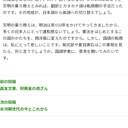
文明の乗り換えとみれば、翻訳とカタカナ語は転換期の手法だった
のです。その完成が、日本語から英語への切り替えでしょう。
文明の乗り換えは、明治以来150年をかけてやってきましたから、
多くの日本人にとって違和感ないでしょう。憲法をはじめとするこ
の国のかたちを、西洋風に変えたのですから。しかし、国語の転換
は、私にとって悲しいことです。紫式部や夏目漱石はこの事態を見
たら、何と言うでしょうか。国語学者に、意見を聞いてみたいで
す。
前の投稿
森友文書、財務省の改ざん
次の投稿
氷河期世代の今とこれから