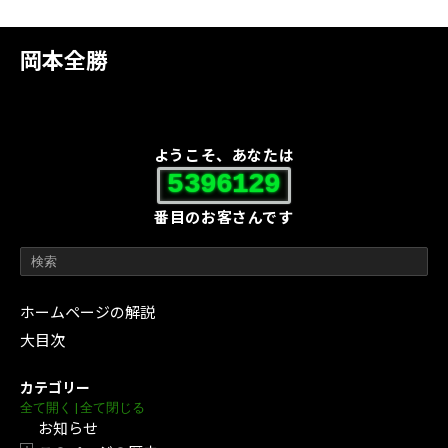
岡本全勝
ようこそ、あなたは
5396129
番目のお客さんです
ホームページの解説
大目次
カテゴリー
全て開く
|
全て閉じる
お知らせ