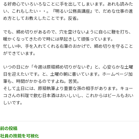
る好奇心でいろいろなことに手を出してしまいます。あれも読みた
い、これもしたい・・。『明るい公務員講座』で、だめな仕事の進
め方としてお教えしたことです。反省。
でも、締め切りがあるので、穴を空けないように自らに鞭を打ち、
暖かくなってきたので時には早起きして頑張っています。
忙しい中、手を入れてくれる右筆のおかげで、締め切りを守ること
ができています。
いつの日にか「今週は原稿締め切りがないぞ」と、心安らかな土曜
日を迎えたいです。と、土曜の朝に書いています。ホームページ加
筆も、時間がかかるのですよね。苦笑。
そして土日には、原稿執筆より重要な孫の相手があります。キョー
コさんの料理で飲む日本酒はおいしいし、これからはビールもおい
しいです。
前の投稿
社員の技能を可視化