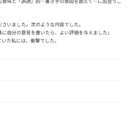
る意味と「誤読」的―書き手の意図を超えて―に出会うこ
ださいました。次のような内容でした。
基に自分の意見を書いたら、よい評価を与えました」
ていた私には、衝撃でした。