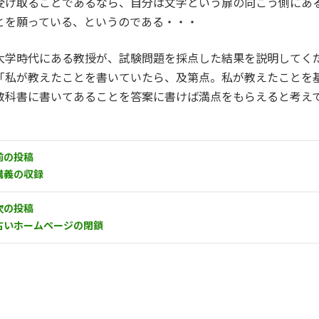
受け取ることであるなら、自分は文字という扉の向こう側にあ
とを願っている、というのである・・・
大学時代にある教授が、試験問題を採点した結果を説明してく
「私が教えたことを書いていたら、及第点。私が教えたことを
教科書に書いてあることを答案に書けば満点をもらえると考え
前の投稿
講義の収録
次の投稿
古いホームページの閉鎖