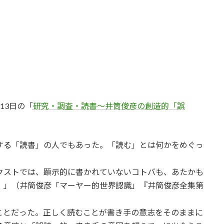
13日の「
研究・調査・読書〜井筒俊彦の創造的「誤
する「読書」の人でもあった。「読む」とは何かをめぐっ
クストでは、顕示的に書かれていないコトバも、あたかも
。」（井筒俊彦「マーヤー的世界認識」『井筒俊彦全集第
ことだった。正しく読むことが書き手の意志をそのままに