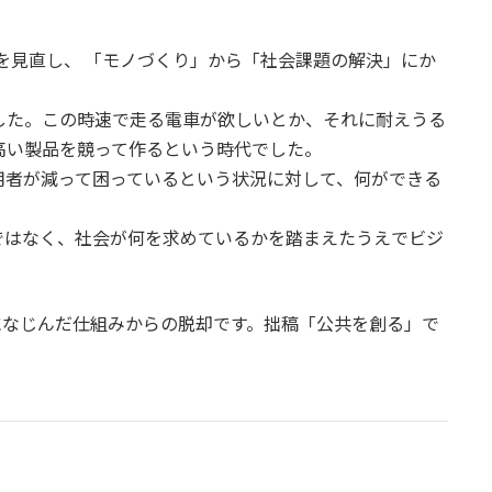
スを見直し、 「モノづくり」から「社会課題の解決」にか
した。この時速で走る電車が欲しいとか、それに耐えうる
高い製品を競って作るという時代でした。
用者が減って困っているという状況に対して、何ができる
ではなく、社会が何を求めているかを踏まえたうえでビジ
になじんだ仕組みからの脱却です。拙稿「公共を創る」で