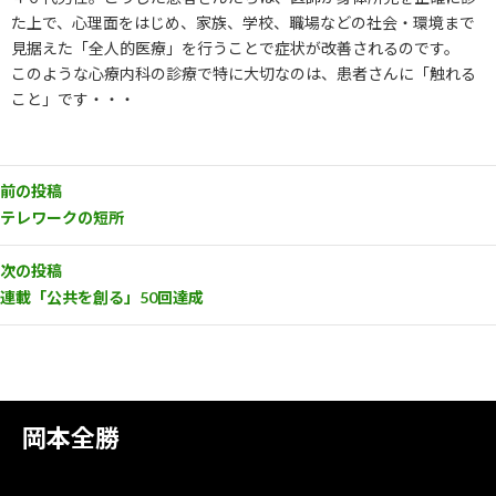
た上で、心理面をはじめ、家族、学校、職場などの社会・環境まで
見据えた「全人的医療」を行うことで症状が改善されるのです。
このような心療内科の診療で特に大切なのは、患者さんに「触れる
こと」です・・・
前の投稿
テレワークの短所
次の投稿
連載「公共を創る」50回達成
岡本全勝