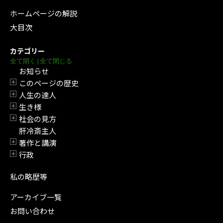
ホームページの解説
大目次
カテゴリー
全て開く
|
全て閉じる
お知らせ
このページの歴史
開閉
人生の達人
開閉
生き様
開閉
社会の見方
開閉
肝冷斎主人
著作と講演
開閉
行政
開閉
私の略歴等
アーカイブ一覧
お問い合わせ