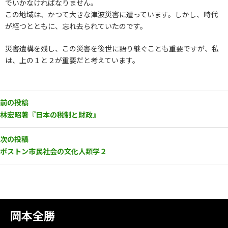
でいかなければなりません。
この地域は、かつて大きな津波災害に遭っています。しかし、時代
が経つとともに、忘れ去られていたのです。
災害遺構を残し、この災害を後世に語り継ぐことも重要ですが、私
は、上の１と２が重要だと考えています。
前の投稿
林宏昭著『日本の税制と財政』
次の投稿
ボストン市民社会の文化人類学２
岡本全勝