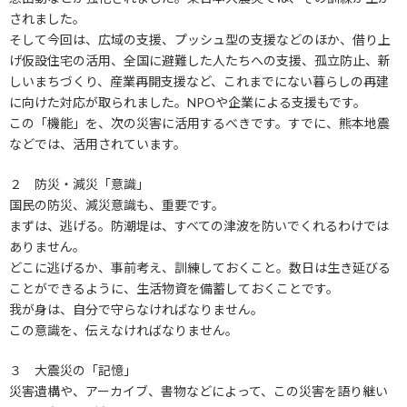
されました。
そして今回は、広域の支援、プッシュ型の支援などのほか、借り上
げ仮設住宅の活用、全国に避難した人たちへの支援、孤立防止、新
しいまちづくり、産業再開支援など、これまでにない暮らしの再建
に向けた対応が取られました。NPOや企業による支援もです。
この「機能」を、次の災害に活用するべきです。すでに、熊本地震
などでは、活用されています。
２ 防災・減災「意識」
国民の防災、減災意識も、重要です。
まずは、逃げる。防潮堤は、すべての津波を防いでくれるわけでは
ありません。
どこに逃げるか、事前考え、訓練しておくこと。数日は生き延びる
ことができるように、生活物資を備蓄しておくことです。
我が身は、自分で守らなければなりません。
この意識を、伝えなければなりません。
３ 大震災の「記憶」
災害遺構や、アーカイブ、書物などによって、この災害を語り継い