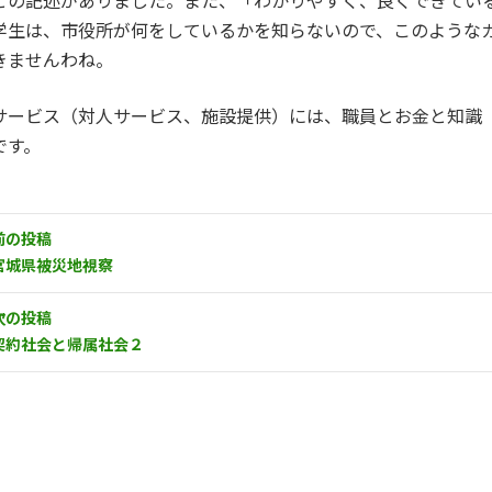
との記述がありました。また、「わかりやすく、良くできてい
学生は、市役所が何をしているかを知らないので、このような
きませんわね。
サービス（対人サービス、施設提供）には、職員とお金と知識
です。
前の投稿
宮城県被災地視察
次の投稿
契約社会と帰属社会２