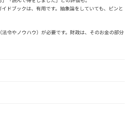
る」「読んで得をしました」との評価も。
ガイドブックは、有用です。抽象論をしていても、ピンと
（法令やノウハウ）が必要です。財政は、そのお金の部分