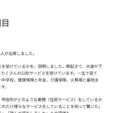
回目
6人が出席しました。
スを受けているかを、説明しました。朝起きて、水道や下
とたくさんの公的サービスを受けています。一生で見て
小中学校、健康保険と年金、介護保険、火葬場と墓地ま
ます。
、市役所がどのような業務（住民サービス）をしているか
これだけ様々なサービスをしていることを知って驚いた」