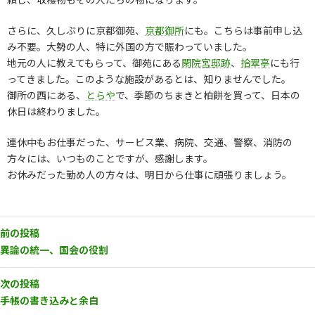
さらに、久しぶりに京都御苑、
京都御所
にも。こちらは事前申し込
み不要。大勢の人、特に外国の方で賑わっていました。
地元の人に教えてもらって、御苑にある
閑院宮邸跡
、
拾翠亭
にも行
ってきました。このような施設があるとは、知りませんでした。
御所の西にある、
とらや
で、季節のちまきと柏餅を買って、日本の
休日は終わりました。
連休中もお仕事だった、サービス業、病院、交通、警察、消防の
方々には、いつものことですが、感謝します。
お休みだった勤め人の方々は、明日から仕事に頑張りましょう。
前の投稿
異論の統一、国会の役割
次の投稿
手帳の書き込みと余白