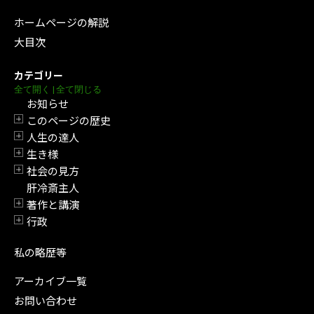
ホームページの解説
大目次
カテゴリー
全て開く
|
全て閉じる
お知らせ
このページの歴史
開閉
人生の達人
開閉
生き様
開閉
社会の見方
開閉
肝冷斎主人
著作と講演
開閉
行政
開閉
私の略歴等
アーカイブ一覧
お問い合わせ