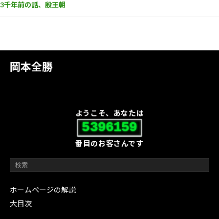
3千年前の話、殷王朝
岡本全勝
ようこそ、あなたは
5396159
番目のお客さんです
ホームページの解説
大目次