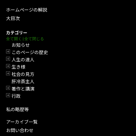
ホームページの解説
大目次
カテゴリー
全て開く
|
全て閉じる
お知らせ
このページの歴史
開閉
人生の達人
開閉
生き様
開閉
社会の見方
開閉
肝冷斎主人
著作と講演
開閉
行政
開閉
私の略歴等
アーカイブ一覧
お問い合わせ