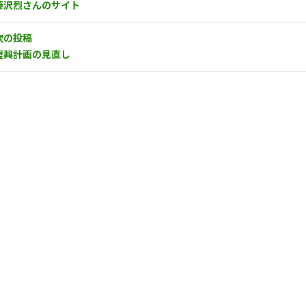
藤沢烈さんのサイト
次の投稿
復興計画の見直し