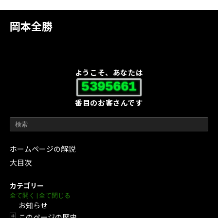
岡本全勝
ようこそ、あなたは
5395661
番目のお客さんです
ホームページの解説
大目次
カテゴリー
全て開く
|
全て閉じる
お知らせ
このページの歴史