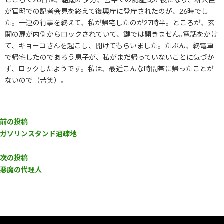
が官邸での記者会見を終えて復興庁に登庁されたのが、26時でし
た。一連の行事を終えて、私が帰宅したのが27時半。ところが、玄
関の扉が内側からロックされていて、鍵では開きません｡電話をかけ
て、キョーコさんを起こし、開けてもらいました。たぶん、終電車
で帰宅したのであろう息子が、私がまだ帰っていないことに気づか
ず、ロックしたようです。私は、最近こんな時間帯に帰ったことが
ないので（苦笑）。
前の投稿
ガソリンスタンド過疎地
次の投稿
悪魔の代理人