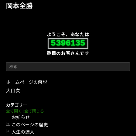
岡本全勝
ようこそ、あなたは
5396135
番目のお客さんです
ホームページの解説
大目次
カテゴリー
全て開く
|
全て閉じる
お知らせ
このページの歴史
開閉
人生の達人
開閉