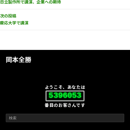
日立製作所で講演、企業への期待
次の投稿
慶応大学で講演
岡本全勝
ようこそ、あなたは
5396053
番目のお客さんです