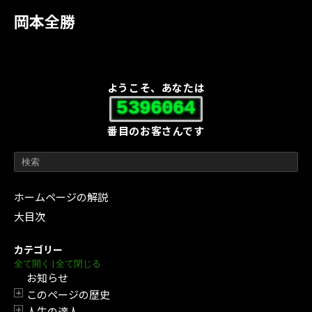
岡本全勝
ようこそ、あなたは
5396064
番目のお客さんです
ホームページの解説
大目次
カテゴリー
全て開く
|
全て閉じる
お知らせ
このページの歴史
開閉
人生の達人