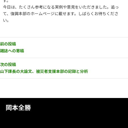
す。
今日は、たくさん参考になる実例や意見をいただきました。追っ
て、復興本部のホームページに載せます。しばらくお待ちくださ
い。
前の投稿
雑誌への寄稿
次の投稿
山下課長の大論文、被災者支援本部の記録と分析
岡本全勝